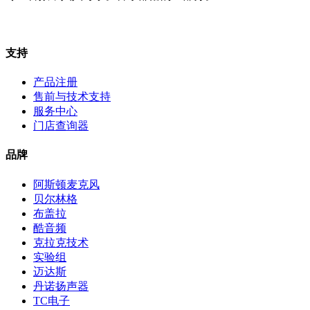
支持
产品注册
售前与技术支持
服务中心
门店查询器
品牌
阿斯顿麦克风
贝尔林格
布盖拉
酷音频
克拉克技术
实验组
迈达斯
丹诺扬声器
TC电子