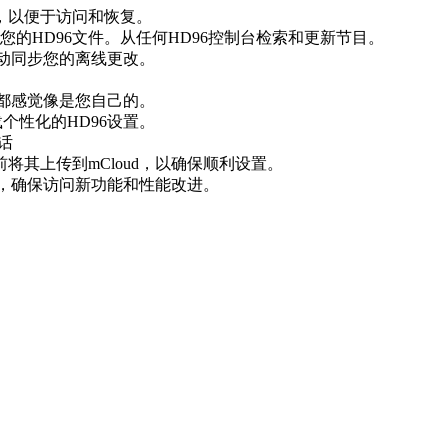
，以便于访问和恢复。
的HD96文件。从任何HD96控制台检索和更新节目。
自动同步您的离线更改。
台都感觉像是您自己的。
个性化的HD96设置。
话
将其上传到mCloud，以确保顺利设置。
新固件，确保访问新功能和性能改进。