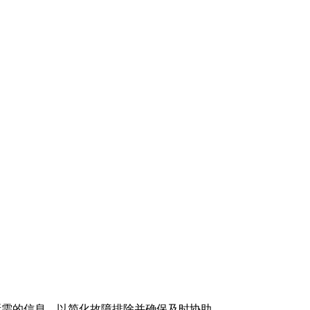
队所需的信息，以简化故障排除并确保及时协助。