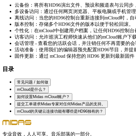
云备份：将所有HD96演出文件、预设和频道表与云同步
多设备访问：通过任何网页浏览器、平板电脑或手机管理您
离线访问：当您的HD96控制台重新连接到mCloud时，
版本控制：存储多个HD96文件的版本以便于轻松回滚。
个性化：在mCloud中创建用户档案，让任何HD96控制
访客访问：允许巡演工程师快速从他们的mCloud账户下载
会话管理 - 查看您的活跃会话，并注销任何不再需要的会
活动准备：使用我们的编辑器预先配置HD96节目，并提前
固件更新：通过 mCloud 保持您的 HD96 更新到最
目录
常见问题 / 如何做
mCloud是什么？
如何设置Midas mCloud账户？
提交工单请求Midas专家对任何Midas产品的支持。
mCloud的关键云连接功能有哪些是HD96独有的？
专业音效，人人可享。音乐部落的一部分。