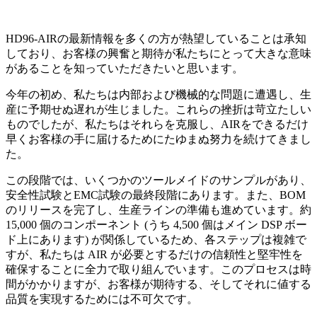
HD96-AIRの最新情報を多くの方が熱望していることは承知
しており、お客様の興奮と期待が私たちにとって大きな意味
があることを知っていただきたいと思います。
今年の初め、私たちは内部および機械的な問題に遭遇し、生
産に予期せぬ遅れが生じました。これらの挫折は苛立たしい
ものでしたが、私たちはそれらを克服し、AIRをできるだけ
早くお客様の手に届けるためにたゆまぬ努力を続けてきまし
た。
この段階では、いくつかのツールメイドのサンプルがあり、
安全性試験とEMC試験の最終段階にあります。また、BOM
のリリースを完了し、生産ラインの準備も進めています。約
15,000 個のコンポーネント (うち 4,500 個はメイン DSP ボー
ド上にあります) が関係しているため、各ステップは複雑で
すが、私たちは AIR が必要とするだけの信頼性と堅牢性を
確保することに全力で取り組んでいます。このプロセスは時
間がかかりますが、お客様が期待する、そしてそれに値する
品質を実現するためには不可欠です。