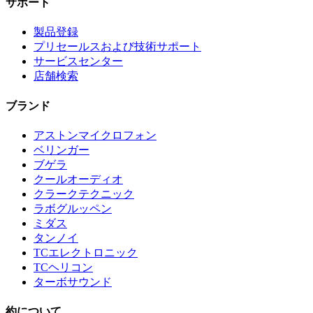
サポート
製品登録
プリセールスおよび技術サポート
サービスセンター
店舗検索
ブランド
アストンマイクロフォン
ベリンガー
ブゲラ
クールオーディオ
クラークテクニック
ラボグルッペン
ミダス
タンノイ
TCエレクトロニック
TCヘリコン
ターボサウンド
約について