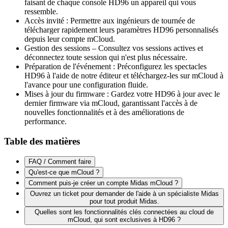
faisant de chaque console HD96 un appareil qui vous
ressemble.
Accès invité : Permettre aux ingénieurs de tournée de
télécharger rapidement leurs paramètres HD96 personnalisés
depuis leur compte mCloud.
Gestion des sessions – Consultez vos sessions actives et
déconnectez toute session qui n'est plus nécessaire.
Préparation de l'événement : Préconfigurez les spectacles
HD96 à l'aide de notre éditeur et téléchargez-les sur mCloud à
l'avance pour une configuration fluide.
Mises à jour du firmware : Gardez votre HD96 à jour avec le
dernier firmware via mCloud, garantissant l'accès à de
nouvelles fonctionnalités et à des améliorations de
performance.
Table des matières
FAQ / Comment faire
Qu'est-ce que mCloud ?
Comment puis-je créer un compte Midas mCloud ?
Ouvrez un ticket pour demander de l'aide à un spécialiste Midas
pour tout produit Midas.
Quelles sont les fonctionnalités clés connectées au cloud de
mCloud, qui sont exclusives à HD96 ?