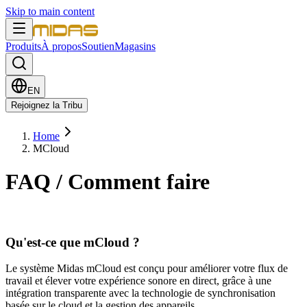
Skip to main content
Produits
À propos
Soutien
Magasins
EN
Rejoignez la Tribu
Home
MCloud
FAQ / Comment faire
Qu'est-ce que mCloud ?
Le système Midas mCloud est conçu pour améliorer votre flux de
travail et élever votre expérience sonore en direct, grâce à une
intégration transparente avec la technologie de synchronisation
basée sur le cloud et la gestion des appareils.