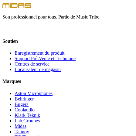
Son professionnel pour tous. Partie de Music Tribe.
Soutien
Enregistrement du produit
Support Pré-Vente et Technique
Centres de service
Localisateur de magasin
Marques
Aston Microphones
Behringer
Bugera
Coolaudio
Klark Teknik
Lab Groupes
Midas
Tannoy