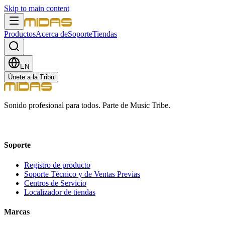
Skip to main content
Productos
Acerca de
Soporte
Tiendas
EN
Únete a la Tribu
Sonido profesional para todos. Parte de Music Tribe.
Soporte
Registro de producto
Soporte Técnico y de Ventas Previas
Centros de Servicio
Localizador de tiendas
Marcas