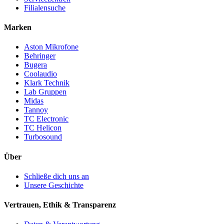
Filialensuche
Marken
Aston Mikrofone
Behringer
Bugera
Coolaudio
Klark Technik
Lab Gruppen
Midas
Tannoy
TC Electronic
TC Helicon
Turbosound
Über
Schließe dich uns an
Unsere Geschichte
Vertrauen, Ethik & Transparenz