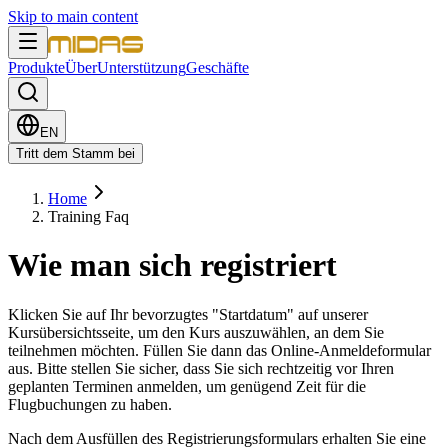
Skip to main content
Produkte
Über
Unterstützung
Geschäfte
EN
Tritt dem Stamm bei
Home
Training Faq
Wie man sich registriert
Klicken Sie auf Ihr bevorzugtes "Startdatum" auf unserer
Kursübersichtsseite, um den Kurs auszuwählen, an dem Sie
teilnehmen möchten. Füllen Sie dann das Online-Anmeldeformular
aus. Bitte stellen Sie sicher, dass Sie sich rechtzeitig vor Ihren
geplanten Terminen anmelden, um genügend Zeit für die
Flugbuchungen zu haben.
Nach dem Ausfüllen des Registrierungsformulars erhalten Sie eine