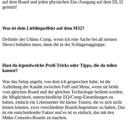
auf dem Board und jeden physischen Ein-/Ausgang auf dem DL32
genutzt!
Was ist dein Lieblingseffekt auf dem M32?
Definitiv der Ultimo Comp, wenn ich eine Sache bei all meinen
Shows behalten muss, dann die in der Schlagzeuggruppe.
Hast du irgendwelche Profi-Tricks oder Tipps, die du teilen
kannst?
Was das Setup angeht, von dem ich gesprochen habe, ist die
Aufteilung der Kanäle zwischen FoH und Mons, wenn sie beide
vom gleichen Board und der gleichen Technologie bedient werden,
die Möglichkeit, unterschiedliche EQ/Comp-Einstellungen zu
haben, einfach ein Lebensretter für kleine Touren, die es sich nicht
leisten können, zwei verschiedene Boards/Ingenieure zu haben. Das
ist ein entscheidender Faktor und es ist so einfach, das mit den
Midas Consoles-Boards zu machen.