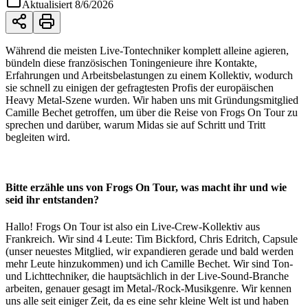
Aktualisiert
8/6/2026
Während die meisten Live-Tontechniker komplett alleine agieren,
bündeln diese französischen Toningenieure ihre Kontakte,
Erfahrungen und Arbeitsbelastungen zu einem Kollektiv, wodurch
sie schnell zu einigen der gefragtesten Profis der europäischen
Heavy Metal-Szene wurden. Wir haben uns mit Gründungsmitglied
Camille Bechet getroffen, um über die Reise von Frogs On Tour zu
sprechen und darüber, warum Midas sie auf Schritt und Tritt
begleiten wird.
Bitte erzähle uns von Frogs On Tour, was macht ihr und wie
seid ihr entstanden?
Hallo! Frogs On Tour ist also ein Live-Crew-Kollektiv aus
Frankreich. Wir sind 4 Leute: Tim Bickford, Chris Edritch, Capsule
(unser neuestes Mitglied, wir expandieren gerade und bald werden
mehr Leute hinzukommen) und ich Camille Bechet. Wir sind Ton-
und Lichttechniker, die hauptsächlich in der Live-Sound-Branche
arbeiten, genauer gesagt im Metal-/Rock-Musikgenre. Wir kennen
uns alle seit einiger Zeit, da es eine sehr kleine Welt ist und haben