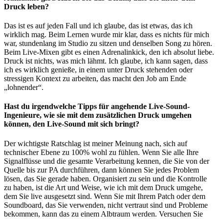
Druck leben?
Das ist es auf jeden Fall und ich glaube, das ist etwas, das ich
wirklich mag. Beim Lernen wurde mir klar, dass es nichts für mich
war, stundenlang im Studio zu sitzen und denselben Song zu hören.
Beim Live-Mixen gibt es einen Adrenalinkick, den ich absolut liebe.
Druck ist nichts, was mich lähmt. Ich glaube, ich kann sagen, dass
ich es wirklich genieße, in einem unter Druck stehenden oder
stressigen Kontext zu arbeiten, das macht den Job am Ende
„lohnender“.
Hast du irgendwelche Tipps für angehende Live-Sound-
Ingenieure, wie sie mit dem zusätzlichen Druck umgehen
können, den Live-Sound mit sich bringt?
Der wichtigste Ratschlag ist meiner Meinung nach, sich auf
technischer Ebene zu 100% wohl zu fühlen. Wenn Sie alle Ihre
Signalflüsse und die gesamte Verarbeitung kennen, die Sie von der
Quelle bis zur PA durchführen, dann können Sie jedes Problem
lösen, das Sie gerade haben. Organisiert zu sein und die Kontrolle
zu haben, ist die Art und Weise, wie ich mit dem Druck umgehe,
dem Sie live ausgesetzt sind. Wenn Sie mit Ihrem Patch oder dem
Soundboard, das Sie verwenden, nicht vertraut sind und Probleme
bekommen, kann das zu einem Albtraum werden. Versuchen Sie