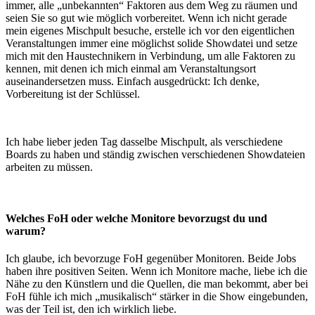
immer, alle „unbekannten“ Faktoren aus dem Weg zu räumen und
seien Sie so gut wie möglich vorbereitet. Wenn ich nicht gerade
mein eigenes Mischpult besuche, erstelle ich vor den eigentlichen
Veranstaltungen immer eine möglichst solide Showdatei und setze
mich mit den Haustechnikern in Verbindung, um alle Faktoren zu
kennen, mit denen ich mich einmal am Veranstaltungsort
auseinandersetzen muss. Einfach ausgedrückt: Ich denke,
Vorbereitung ist der Schlüssel.
Ich habe lieber jeden Tag dasselbe Mischpult, als verschiedene
Boards zu haben und ständig zwischen verschiedenen Showdateien
arbeiten zu müssen.
Welches FoH oder welche Monitore bevorzugst du und
warum?
Ich glaube, ich bevorzuge FoH gegenüber Monitoren. Beide Jobs
haben ihre positiven Seiten. Wenn ich Monitore mache, liebe ich die
Nähe zu den Künstlern und die Quellen, die man bekommt, aber bei
FoH fühle ich mich „musikalisch“ stärker in die Show eingebunden,
was der Teil ist, den ich wirklich liebe.