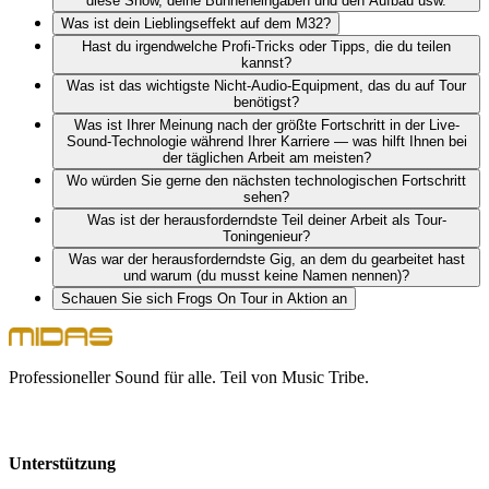
diese Show, deine Bühneneingaben und den Aufbau usw.
Was ist dein Lieblingseffekt auf dem M32?
Hast du irgendwelche Profi-Tricks oder Tipps, die du teilen
kannst?
Was ist das wichtigste Nicht-Audio-Equipment, das du auf Tour
benötigst?
Was ist Ihrer Meinung nach der größte Fortschritt in der Live-
Sound-Technologie während Ihrer Karriere — was hilft Ihnen bei
der täglichen Arbeit am meisten?
Wo würden Sie gerne den nächsten technologischen Fortschritt
sehen?
Was ist der herausforderndste Teil deiner Arbeit als Tour-
Toningenieur?
Was war der herausforderndste Gig, an dem du gearbeitet hast
und warum (du musst keine Namen nennen)?
Schauen Sie sich Frogs On Tour in Aktion an
Professioneller Sound für alle. Teil von Music Tribe.
Unterstützung