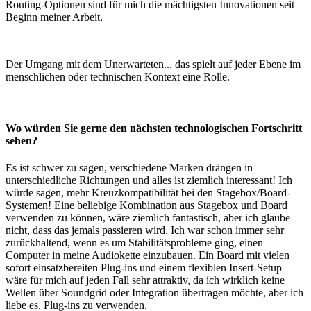
Routing-Optionen sind für mich die mächtigsten Innovationen seit
Beginn meiner Arbeit.
Der Umgang mit dem Unerwarteten... das spielt auf jeder Ebene im
menschlichen oder technischen Kontext eine Rolle.
Wo würden Sie gerne den nächsten technologischen Fortschritt
sehen?
Es ist schwer zu sagen, verschiedene Marken drängen in
unterschiedliche Richtungen und alles ist ziemlich interessant! Ich
würde sagen, mehr Kreuzkompatibilität bei den Stagebox/Board-
Systemen! Eine beliebige Kombination aus Stagebox und Board
verwenden zu können, wäre ziemlich fantastisch, aber ich glaube
nicht, dass das jemals passieren wird. Ich war schon immer sehr
zurückhaltend, wenn es um Stabilitätsprobleme ging, einen
Computer in meine Audiokette einzubauen. Ein Board mit vielen
sofort einsatzbereiten Plug-ins und einem flexiblen Insert-Setup
wäre für mich auf jeden Fall sehr attraktiv, da ich wirklich keine
Wellen über Soundgrid oder Integration übertragen möchte, aber ich
liebe es, Plug-ins zu verwenden.