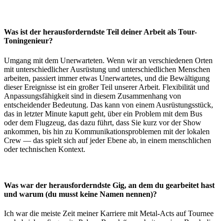
Was ist der herausforderndste Teil deiner Arbeit als Tour-
Toningenieur?
Umgang mit dem Unerwarteten. Wenn wir an verschiedenen Orten
mit unterschiedlicher Ausrüstung und unterschiedlichen Menschen
arbeiten, passiert immer etwas Unerwartetes, und die Bewältigung
dieser Ereignisse ist ein großer Teil unserer Arbeit. Flexibilität und
Anpassungsfähigkeit sind in diesem Zusammenhang von
entscheidender Bedeutung. Das kann von einem Ausrüstungsstück,
das in letzter Minute kaputt geht, über ein Problem mit dem Bus
oder dem Flugzeug, das dazu führt, dass Sie kurz vor der Show
ankommen, bis hin zu Kommunikationsproblemen mit der lokalen
Crew — das spielt sich auf jeder Ebene ab, in einem menschlichen
oder technischen Kontext.
Was war der herausforderndste Gig, an dem du gearbeitet hast
und warum (du musst keine Namen nennen)?
Ich war die meiste Zeit meiner Karriere mit Metal-Acts auf Tournee