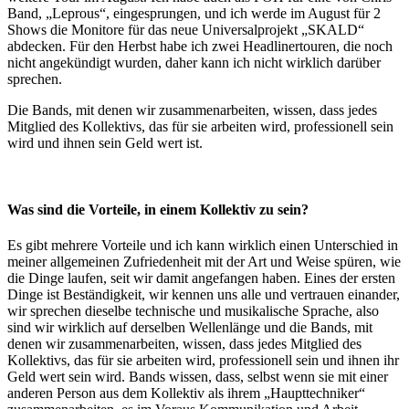
Band, „Leprous“, eingesprungen, und ich werde im August für 2
Shows die Monitore für das neue Universalprojekt „SKALD“
abdecken. Für den Herbst habe ich zwei Headlinertouren, die noch
nicht angekündigt wurden, daher kann ich nicht wirklich darüber
sprechen.
Die Bands, mit denen wir zusammenarbeiten, wissen, dass jedes
Mitglied des Kollektivs, das für sie arbeiten wird, professionell sein
wird und ihnen sein Geld wert ist.
Was sind die Vorteile, in einem Kollektiv zu sein?
Es gibt mehrere Vorteile und ich kann wirklich einen Unterschied in
meiner allgemeinen Zufriedenheit mit der Art und Weise spüren, wie
die Dinge laufen, seit wir damit angefangen haben. Eines der ersten
Dinge ist Beständigkeit, wir kennen uns alle und vertrauen einander,
wir sprechen dieselbe technische und musikalische Sprache, also
sind wir wirklich auf derselben Wellenlänge und die Bands, mit
denen wir zusammenarbeiten, wissen, dass jedes Mitglied des
Kollektivs, das für sie arbeiten wird, professionell sein und ihnen ihr
Geld wert sein wird. Bands wissen, dass, selbst wenn sie mit einer
anderen Person aus dem Kollektiv als ihrem „Haupttechniker“