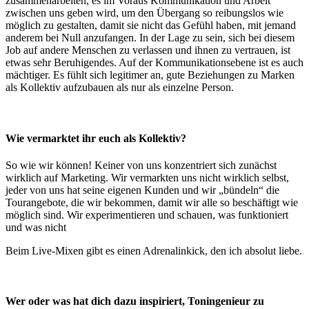
zusammenarbeiten, es im Voraus Kommunikation und Arbeit
zwischen uns geben wird, um den Übergang so reibungslos wie
möglich zu gestalten, damit sie nicht das Gefühl haben, mit jemand
anderem bei Null anzufangen. In der Lage zu sein, sich bei diesem
Job auf andere Menschen zu verlassen und ihnen zu vertrauen, ist
etwas sehr Beruhigendes. Auf der Kommunikationsebene ist es auch
mächtiger. Es fühlt sich legitimer an, gute Beziehungen zu Marken
als Kollektiv aufzubauen als nur als einzelne Person.
Wie vermarktet ihr euch als Kollektiv?
So wie wir können! Keiner von uns konzentriert sich zunächst
wirklich auf Marketing. Wir vermarkten uns nicht wirklich selbst,
jeder von uns hat seine eigenen Kunden und wir „bündeln“ die
Tourangebote, die wir bekommen, damit wir alle so beschäftigt wie
möglich sind. Wir experimentieren und schauen, was funktioniert
und was nicht
Beim Live-Mixen gibt es einen Adrenalinkick, den ich absolut liebe.
Wer oder was hat dich dazu inspiriert, Toningenieur zu