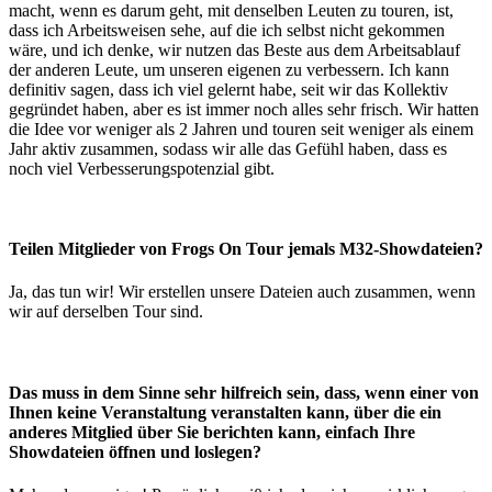
macht, wenn es darum geht, mit denselben Leuten zu touren, ist,
dass ich Arbeitsweisen sehe, auf die ich selbst nicht gekommen
wäre, und ich denke, wir nutzen das Beste aus dem Arbeitsablauf
der anderen Leute, um unseren eigenen zu verbessern. Ich kann
definitiv sagen, dass ich viel gelernt habe, seit wir das Kollektiv
gegründet haben, aber es ist immer noch alles sehr frisch. Wir hatten
die Idee vor weniger als 2 Jahren und touren seit weniger als einem
Jahr aktiv zusammen, sodass wir alle das Gefühl haben, dass es
noch viel Verbesserungspotenzial gibt.
Teilen Mitglieder von Frogs On Tour jemals M32-Showdateien?
Ja, das tun wir! Wir erstellen unsere Dateien auch zusammen, wenn
wir auf derselben Tour sind.
Das muss in dem Sinne sehr hilfreich sein, dass, wenn einer von
Ihnen keine Veranstaltung veranstalten kann, über die ein
anderes Mitglied über Sie berichten kann, einfach Ihre
Showdateien öffnen und loslegen?