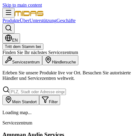
Skip to main content
Produkte
Über
Unterstützung
Geschäfte
EN
Tritt dem Stamm bei
Finden Sie Ihr nächstes Servicezentrum
Servicezentrum
Händlersuche
Erleben Sie unsere Produkte live vor Ort. Besuchen Sie autorisierte
Händler und Servicezentren weltweit.
Mein Standort
Filter
Loading map...
Servicezentrum
Ampman Audio Services