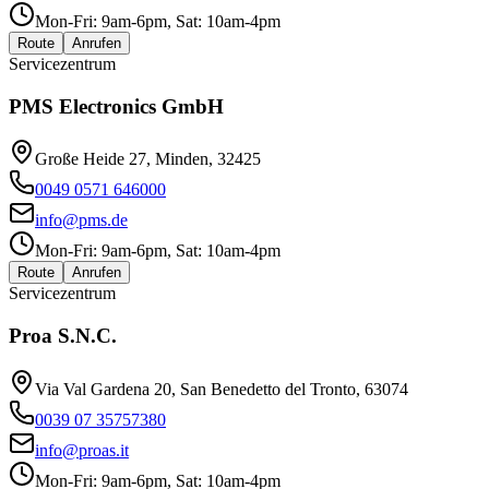
Mon-Fri: 9am-6pm, Sat: 10am-4pm
Route
Anrufen
Servicezentrum
PMS Electronics GmbH
Große Heide 27, Minden, 32425
0049 0571 646000
info@pms.de
Mon-Fri: 9am-6pm, Sat: 10am-4pm
Route
Anrufen
Servicezentrum
Proa S.N.C.
Via Val Gardena 20, San Benedetto del Tronto, 63074
0039 07 35757380
info@proas.it
Mon-Fri: 9am-6pm, Sat: 10am-4pm