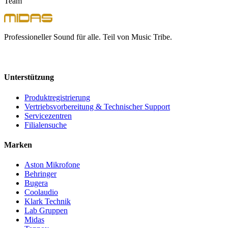
Team
Professioneller Sound für alle. Teil von Music Tribe.
Unterstützung
Produktregistrierung
Vertriebsvorbereitung & Technischer Support
Servicezentren
Filialensuche
Marken
Aston Mikrofone
Behringer
Bugera
Coolaudio
Klark Technik
Lab Gruppen
Midas