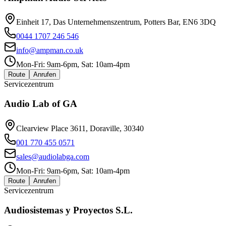
Einheit 17, Das Unternehmenszentrum, Potters Bar, EN6 3DQ
0044 1707 246 546
info@ampman.co.uk
Mon-Fri: 9am-6pm, Sat: 10am-4pm
Route
Anrufen
Servicezentrum
Audio Lab of GA
Clearview Place 3611, Doraville, 30340
001 770 455 0571
sales@audiolabga.com
Mon-Fri: 9am-6pm, Sat: 10am-4pm
Route
Anrufen
Servicezentrum
Audiosistemas y Proyectos S.L.