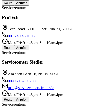
Route
Anrufen
Servicezentrum
ProTech
Tech Road 12110, Silber Frühling, 20904
001 240 450 0308
Mon-Fri: 9am-6pm, Sat: 10am-4pm
Route
Anrufen
Servicezentrum
Servicecenter Siedler
Am alten Bach 18, Neuss, 41470
0049 2137 9573663
mail@servicecenter-siedler.de
Mon-Fri: 9am-6pm, Sat: 10am-4pm
Route
Anrufen
Servicezentrum